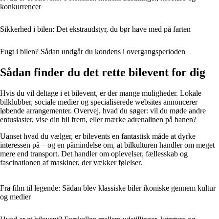
konkurrencer
Sikkerhed i bilen: Det ekstraudstyr, du bør have med på farten
Fugt i bilen? Sådan undgår du kondens i overgangsperioden
Sådan finder du det rette bilevent for dig
Hvis du vil deltage i et bilevent, er der mange muligheder. Lokale
bilklubber, sociale medier og specialiserede websites annoncerer
løbende arrangementer. Overvej, hvad du søger: vil du møde andre
entusiaster, vise din bil frem, eller mærke adrenalinen på banen?
Uanset hvad du vælger, er bilevents en fantastisk måde at dyrke
interessen på – og en påmindelse om, at bilkulturen handler om meget
mere end transport. Det handler om oplevelser, fællesskab og
fascinationen af maskiner, der vækker følelser.
Fra film til legende: Sådan blev klassiske biler ikoniske gennem kultur
og medier