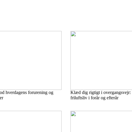
d hverdagens forurening og
Klæd dig rigtigt i overgangsvejr: 
er
friluftsliv i forår og efterår