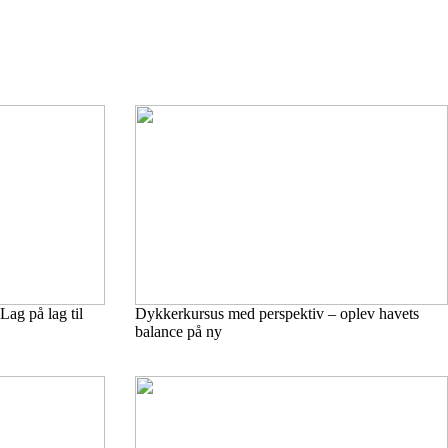
Lag på lag til
Dykkerkursus med perspektiv – oplev havets
balance på ny