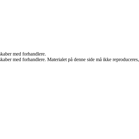
rskaber med forhandlere.
erskaber med forhandlere. Materialet på denne side må ikke reproduceres,