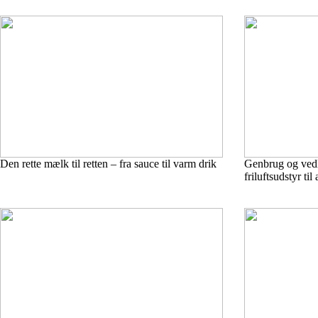
Den rette mælk til retten – fra sauce til varm drik
Genbrug og vedli
friluftsudstyr ti