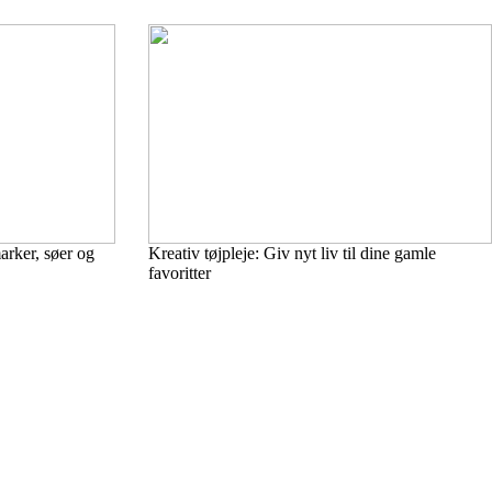
arker, søer og
Kreativ tøjpleje: Giv nyt liv til dine gamle
favoritter