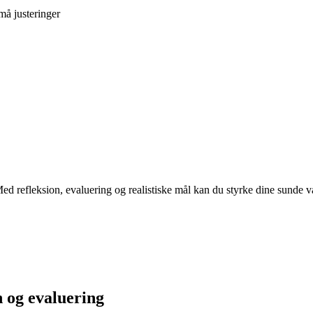
må justeringer
ed refleksion, evaluering og realistiske mål kan du styrke dine sunde v
n og evaluering