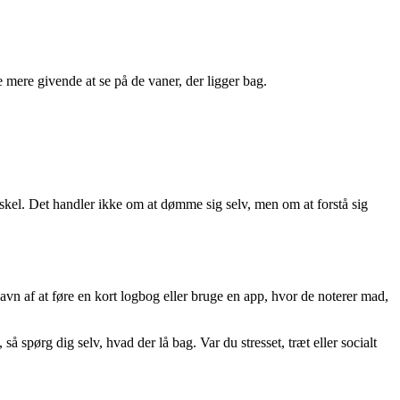
 mere givende at se på de vaner, der ligger bag.
skel. Det handler ikke om at dømme sig selv, men om at forstå sig
gavn af at føre en kort logbog eller bruge en app, hvor de noterer mad,
spørg dig selv, hvad der lå bag. Var du stresset, træt eller socialt