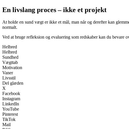
En livslang proces – ikke et projekt
At holde en sund vægt er ikke et mål, man når og derefter kan glemme.
normalt.
Ved at bruge refleksion og evaluering som redskaber kan du bevare ove
Helbred
Helbred
Sundhed
Vægttab
Motivation
Vaner
Livsstil
Del glæden
X
Facebook
Instagram
LinkedIn
YouTube
Pinterest
TikTok
Mail