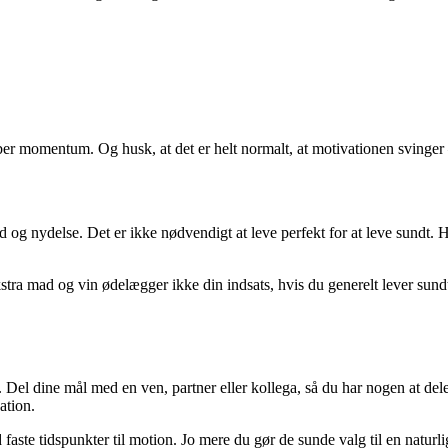
er momentum. Og husk, at det er helt normalt, at motivationen svinger – d
ydelse. Det er ikke nødvendigt at leve perfekt for at leve sundt. Hvis du
ra mad og vin ødelægger ikke din indsats, hvis du generelt lever sundt. 
dig. Del dine mål med en ven, partner eller kollega, så du har nogen at 
ation.
d faste tidspunkter til motion. Jo mere du gør de sunde valg til en naturl