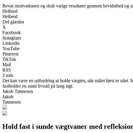
Bevar motivationen og skab varige resultater gennem bevidsthed og s
Helbred
Helbred
Del glæden
X
Facebook
Instagram
LinkedIn
YouTube
Pinterest
TikTok
Mail
RSS
2 min
Det kan være en udfordring at holde vægten, når målet først er nået. M
fastholder en sund livsstil på lang sigt.
Jakob Tønnesen
Jakob
Tønnesen
Hold fast i sunde vægtvaner med refleksio