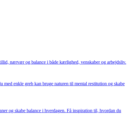
llid, nærvær og balance i både kærlighed, venskaber og arbejdsliv.
u med enkle greb kan bruge naturen til mental restitution og skabe
aner og skabe balance i hverdagen. Få inspiration til, hvordan du