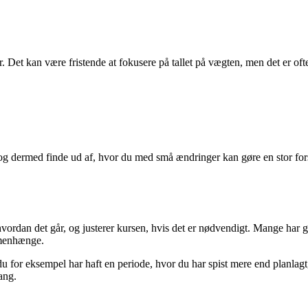
 Det kan være fristende at fokusere på tallet på vægten, men det er ofte
 og dermed finde ud af, hvor du med små ændringer kan gøre en stor for
 hvordan det går, og justerer kursen, hvis det er nødvendigt. Mange har 
mmenhænge.
or eksempel har haft en periode, hvor du har spist mere end planlagt, så 
ang.