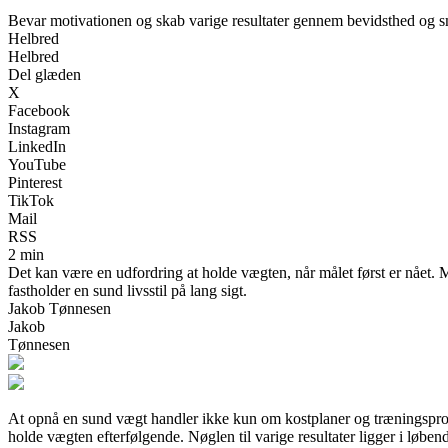
Bevar motivationen og skab varige resultater gennem bevidsthed og s
Helbred
Helbred
Del glæden
X
Facebook
Instagram
LinkedIn
YouTube
Pinterest
TikTok
Mail
RSS
2 min
Det kan være en udfordring at holde vægten, når målet først er nået. M
fastholder en sund livsstil på lang sigt.
Jakob Tønnesen
Jakob
Tønnesen
At opnå en sund vægt handler ikke kun om kostplaner og træningsprogram
holde vægten efterfølgende. Nøglen til varige resultater ligger i løbe