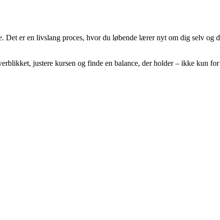
 Det er en livslang proces, hvor du løbende lærer nyt om dig selv og di
rblikket, justere kursen og finde en balance, der holder – ikke kun for