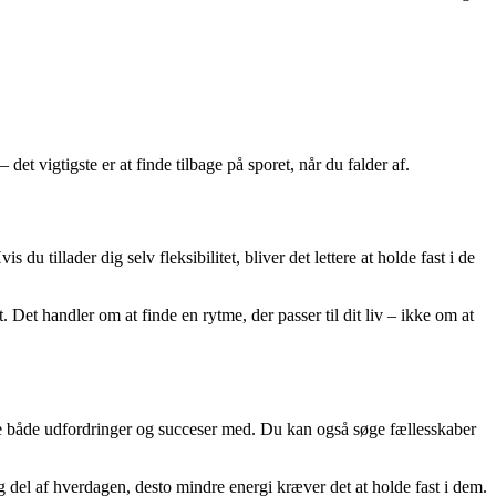
et vigtigste er at finde tilbage på sporet, når du falder af.
 tillader dig selv fleksibilitet, bliver det lettere at holde fast i de
Det handler om at finde en rytme, der passer til dit liv – ikke om at
dele både udfordringer og succeser med. Du kan også søge fællesskaber
ig del af hverdagen, desto mindre energi kræver det at holde fast i dem.