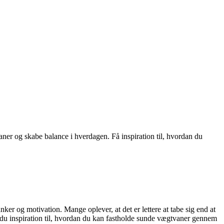
aner og skabe balance i hverdagen. Få inspiration til, hvordan du
er og motivation. Mange oplever, at det er lettere at tabe sig end at
år du inspiration til, hvordan du kan fastholde sunde vægtvaner gennem