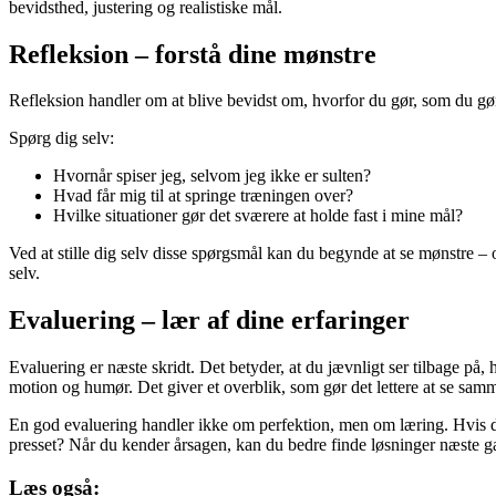
bevidsthed, justering og realistiske mål.
Refleksion – forstå dine mønstre
Refleksion handler om at blive bevidst om, hvorfor du gør, som du gør.
Spørg dig selv:
Hvornår spiser jeg, selvom jeg ikke er sulten?
Hvad får mig til at springe træningen over?
Hvilke situationer gør det sværere at holde fast i mine mål?
Ved at stille dig selv disse spørgsmål kan du begynde at se mønstre –
selv.
Evaluering – lær af dine erfaringer
Evaluering er næste skridt. Det betyder, at du jævnligt ser tilbage på,
motion og humør. Det giver et overblik, som gør det lettere at se sa
En god evaluering handler ikke om perfektion, men om læring. Hvis du f
presset? Når du kender årsagen, kan du bedre finde løsninger næste g
Læs også: